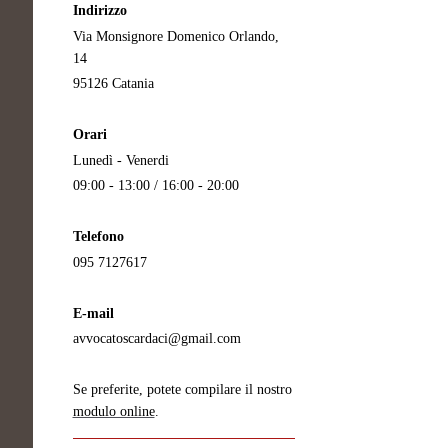
Indirizzo
Via Monsignore Domenico Orlando,
14
95126 Catania
Orari
Lunedì - Venerdi
09:00 - 13:00 / 16:00 - 20:00
Telefono
095 7127617
E-mail
avvocatoscardaci@gmail.com
Se preferite, potete compilare il nostro
modulo online
.