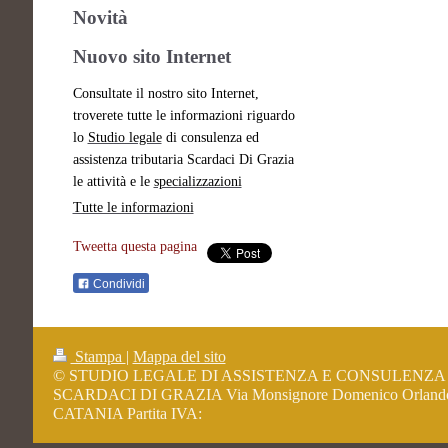
Novità
Nuovo sito Internet
Consultate il nostro sito Internet,
troverete tutte le informazioni riguardo
lo
Studio legale
di consulenza ed
assistenza tributaria Scardaci Di Grazia
le attività e le
specializzazioni
Tutte le informazioni
Tweetta questa pagina
Condividi
Stampa
|
Mappa del sito
© STUDIO LEGALE DI ASSISTENZA E CONSULENZA
SCARDACI DI GRAZIA Via Monsignore Domenico Orlando
CATANIA Partita IVA: