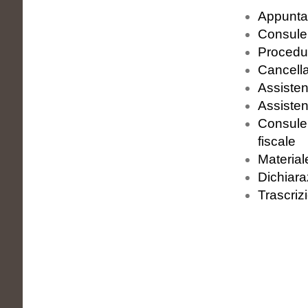
Appuntam
Consulen
Procedur
Cancella
Assisten
Assisten
Consule
fiscale
Material
Dichiara
Trascriz