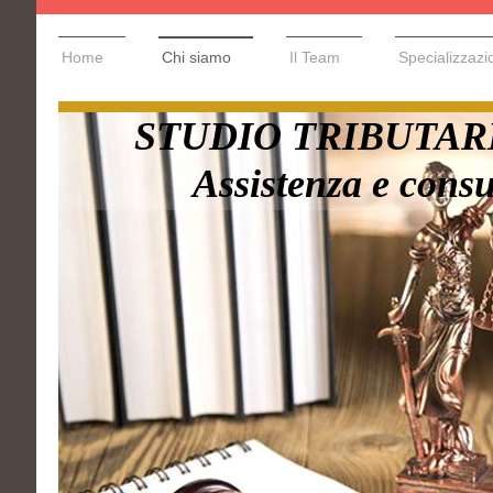
Home
Chi siamo
Il Team
Specializzazi
STUDIO TRIBUTAR
Assistenza e consu