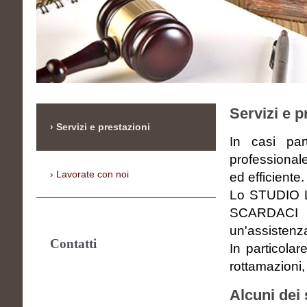
Servizi e p
Servizi e prestazioni
In casi par
professional
Lavorate con noi
ed efficiente.
Lo STUDIO
SCARDACI DI
un'assistenza
Contatti
In particola
rottamazioni,
Alcuni dei s